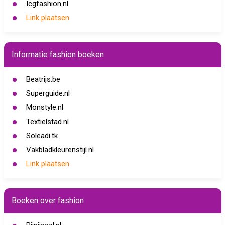
Icgfashion.nl
Link plaatsen
Informatie fashion boeken
Beatrijs.be
Superguide.nl
Monstyle.nl
Textielstad.nl
Soleadi.tk
Vakbladkleurenstijl.nl
Link plaatsen
Boeken over fashion