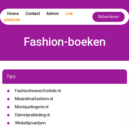
Home
Contact
Admin
Link
Adverteren
plaatsen
Fashion-boeken
Tips
Fashionheavenforkids.nl
Meandmaifashion.nl
Moniquelingerie.nl
Dametjeskleding.nl
Winkeltjevanlynn