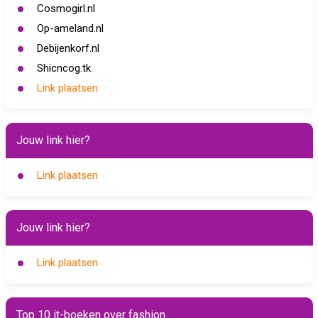
Cosmogirl.nl
Op-ameland.nl
Debijenkorf.nl
Shicncog.tk
Link plaatsen
Jouw link hier?
Link plaatsen
Jouw link hier?
Link plaatsen
Top 10 it-boeken over fashion