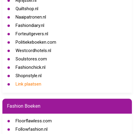
Rijnijssel.nl
Quiltshop.nl
Naaipatronen.nl
Fashiondiary.nl
Forteuitgevers.nl
Politiekeboeken.com
Westcordhotels.nl
Soulstores.com
Fashionchick.nl
Shopnstyle.nl
Link plaatsen
Fashion Boeken
Floorflawless.com
Followfashion.nl